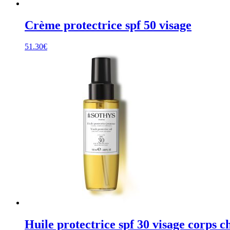
Crème protectrice spf 50 visage
51.30
€
Huile protectrice spf 30 visage corps 