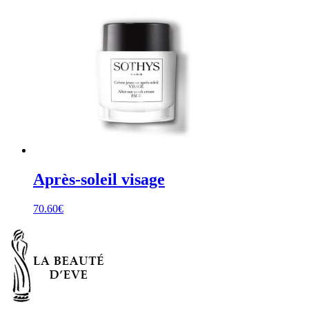
Après-soleil visage
70.60
€