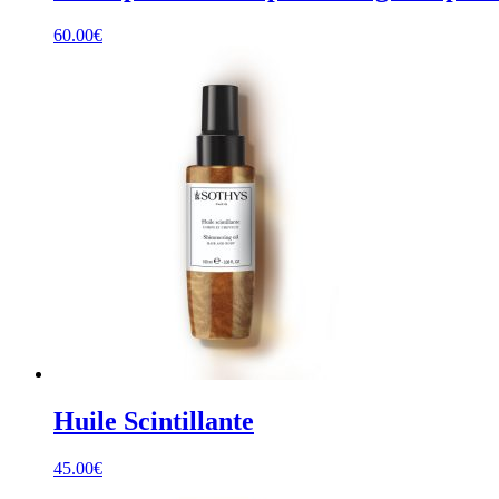
60.00
€
Huile Scintillante
45.00
€