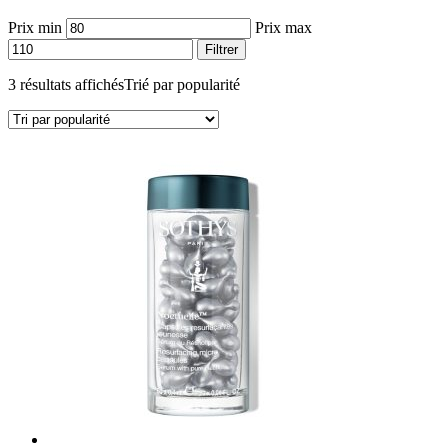
Prix min
Prix max
Filtrer
3 résultats affichés
Trié par popularité