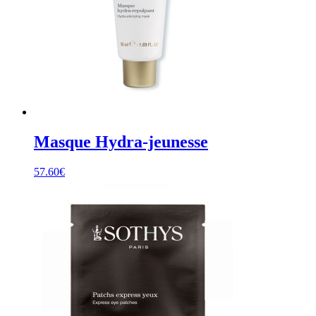
Masque Hydra-jeunesse
57.60
€