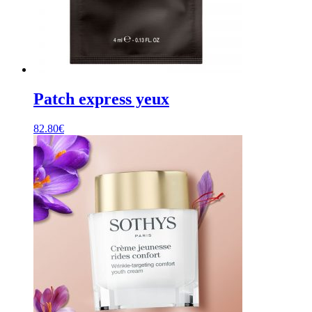
Patch express yeux
82.80
€