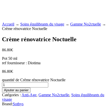
Accueil
→
Soins équilibrants du visage
→
Gamme No2ctuelle
→
Crème rénovatrice Noctuelle
Crème rénovatrice Noctuelle
86.80
€
Pot 50 ml
ref fournisseur : Diotima
86.80
€
quantité de Crème rénovatrice Noctuelle
Ajouter au panier
Catégories :
Anti-Age
,
Gamme No2ctuelle
,
Soins équilibrants du
visage
Brand:
Sothys