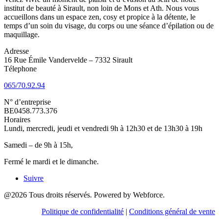
institut de beauté à Sirault, non loin de Mons et Ath. Nous vous
accueillons dans un espace zen, cosy et propice à la détente, le
temps d’un soin du visage, du corps ou une séance d’épilation ou de
maquillage.
Adresse
16 Rue Émile Vandervelde – 7332 Sirault
Télephone
065/70.92.94
N° d’entreprise
BE0458.773.376
Horaires
Lundi, mercredi, jeudi et vendredi 9h à 12h30 et de 13h30 à 19h
Samedi – de 9h à 15h,
Fermé le mardi et le dimanche.
Suivre
@2026 Tous droits réservés. Powered by Webforce.
Politique de confidentialité
|
Conditions général de vente