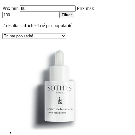
Prix min
Prix max
Filtrer
2 résultats affichés
Trié par popularité