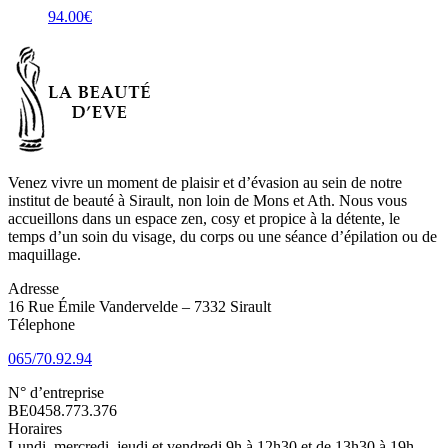
94.00
€
Venez vivre un moment de plaisir et d’évasion au sein de notre
institut de beauté à Sirault, non loin de Mons et Ath. Nous vous
accueillons dans un espace zen, cosy et propice à la détente, le
temps d’un soin du visage, du corps ou une séance d’épilation ou de
maquillage.
Adresse
16 Rue Émile Vandervelde – 7332 Sirault
Télephone
065/70.92.94
N° d’entreprise
BE0458.773.376
Horaires
Lundi, mercredi, jeudi et vendredi 9h à 12h30 et de 13h30 à 19h