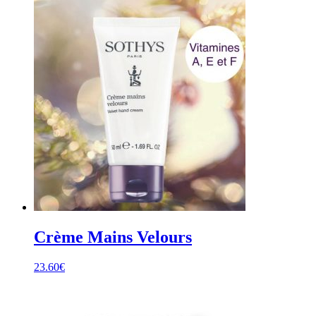
Crème Mains Velours
23.60
€