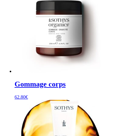
Gommage corps
62.80
€