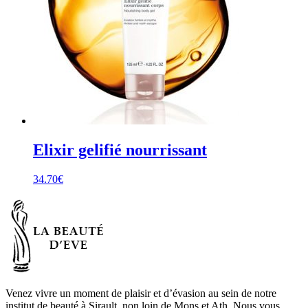
Elixir gelifié nourrissant
34.70
€
Venez vivre un moment de plaisir et d’évasion au sein de notre
institut de beauté à Sirault, non loin de Mons et Ath. Nous vous