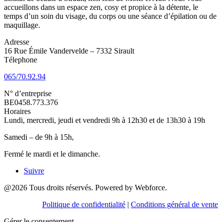
accueillons dans un espace zen, cosy et propice à la détente, le
temps d’un soin du visage, du corps ou une séance d’épilation ou de
maquillage.
Adresse
16 Rue Émile Vandervelde – 7332 Sirault
Télephone
065/70.92.94
N° d’entreprise
BE0458.773.376
Horaires
Lundi, mercredi, jeudi et vendredi 9h à 12h30 et de 13h30 à 19h
Samedi – de 9h à 15h,
Fermé le mardi et le dimanche.
Suivre
@2026 Tous droits réservés. Powered by Webforce.
Politique de confidentialité
|
Conditions général de vente
Gérer le consentement