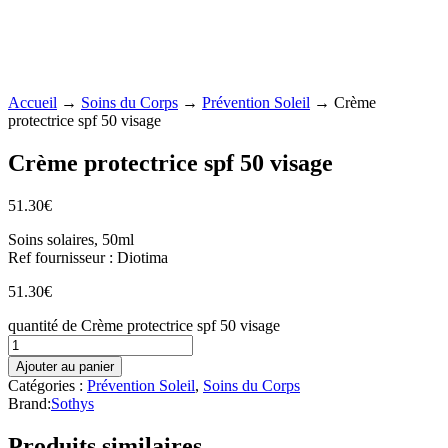
Accueil
→
Soins du Corps
→
Prévention Soleil
→ Crème
protectrice spf 50 visage
Crème protectrice spf 50 visage
51.30
€
Soins solaires, 50ml
Ref fournisseur : Diotima
51.30
€
quantité de Crème protectrice spf 50 visage
Ajouter au panier
Catégories :
Prévention Soleil
,
Soins du Corps
Brand:
Sothys
Produits similaires