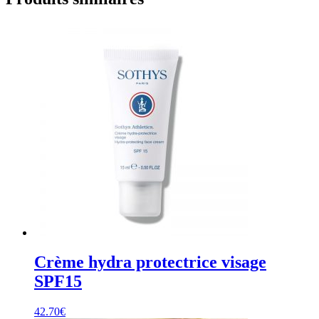
Crème hydra protectrice visage
SPF15
42.70
€