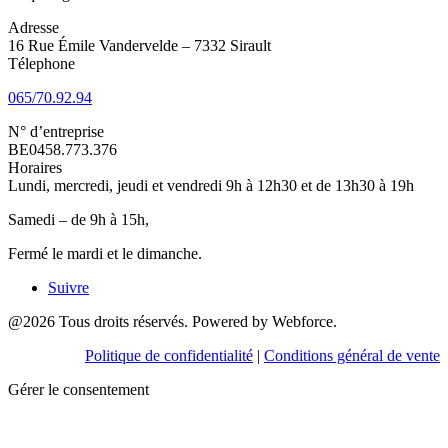
Adresse
16 Rue Émile Vandervelde – 7332 Sirault
Télephone
065/70.92.94
N° d’entreprise
BE0458.773.376
Horaires
Lundi, mercredi, jeudi et vendredi 9h à 12h30 et de 13h30 à 19h
Samedi – de 9h à 15h,
Fermé le mardi et le dimanche.
Suivre
@2026 Tous droits réservés. Powered by Webforce.
Politique de confidentialité
|
Conditions général de vente
Gérer le consentement