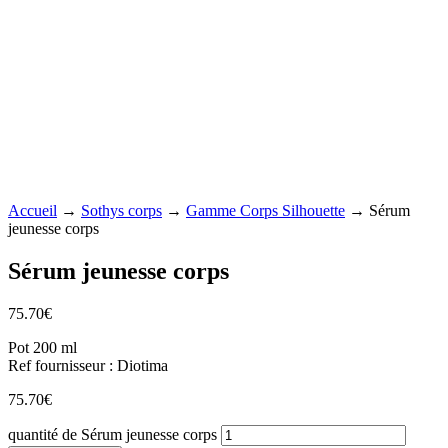
Accueil
→
Sothys corps
→
Gamme Corps Silhouette
→ Sérum
jeunesse corps
Sérum jeunesse corps
75.70
€
Pot 200 ml
Ref fournisseur : Diotima
75.70
€
quantité de Sérum jeunesse corps