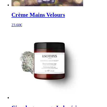
Crème Mains Velours
23.60
€