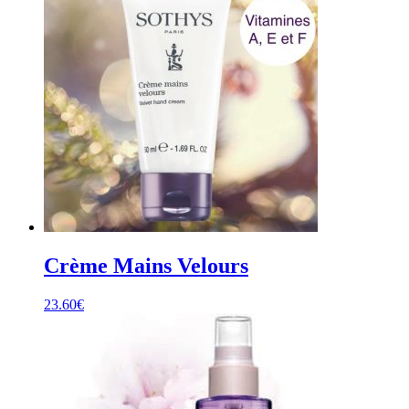
Crème Mains Velours
23.60
€