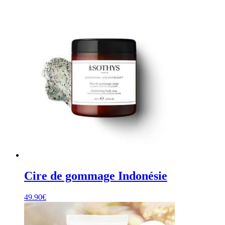
Cire de gommage Indonésie
49.90
€