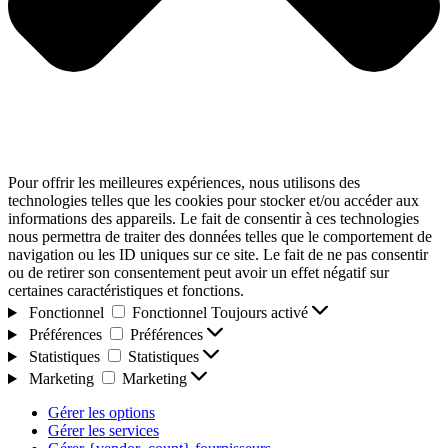
Pour offrir les meilleures expériences, nous utilisons des
technologies telles que les cookies pour stocker et/ou accéder aux
informations des appareils. Le fait de consentir à ces technologies
nous permettra de traiter des données telles que le comportement de
navigation ou les ID uniques sur ce site. Le fait de ne pas consentir
ou de retirer son consentement peut avoir un effet négatif sur
certaines caractéristiques et fonctions.
Fonctionnel
Fonctionnel
Toujours activé
Préférences
Préférences
Statistiques
Statistiques
Marketing
Marketing
Gérer les options
Gérer les services