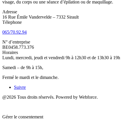
visage, du corps ou une séance d’épilation ou de maquillage.
Adresse
16 Rue Émile Vandervelde – 7332 Sirault
Télephone
065/70.92.94
N° d’entreprise
BE0458.773.376
Horaires
Lundi, mercredi, jeudi et vendredi 9h à 12h30 et de 13h30 à 19h
Samedi – de 9h à 15h,
Fermé le mardi et le dimanche.
Suivre
@2026 Tous droits réservés. Powered by Webforce.
Gérer le consentement