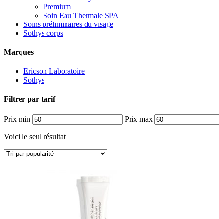
Premium
Soin Eau Thermale SPA
Soins préliminaires du visage
Sothys corps
Marques
Ericson Laboratoire
Sothys
Filtrer par tarif
Prix min
Prix max
Voici le seul résultat