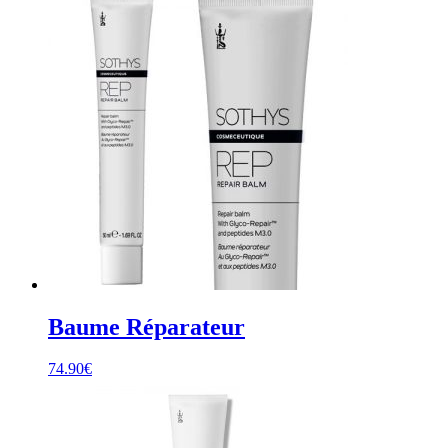
Baume Réparateur
74.90
€