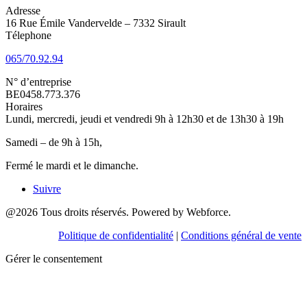
Adresse
16 Rue Émile Vandervelde – 7332 Sirault
Télephone
065/70.92.94
N° d’entreprise
BE0458.773.376
Horaires
Lundi, mercredi, jeudi et vendredi 9h à 12h30 et de 13h30 à 19h
Samedi – de 9h à 15h,
Fermé le mardi et le dimanche.
Suivre
@2026 Tous droits réservés. Powered by Webforce.
Politique de confidentialité
|
Conditions général de vente
Gérer le consentement