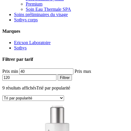
Premium
Soin Eau Thermale SPA
Soins préliminaires du visage
Sothys corps
Marques
Ericson Laboratoire
Sothys
Filtrer par tarif
Prix min
Prix max
Filtrer
9 résultats affichés
Trié par popularité