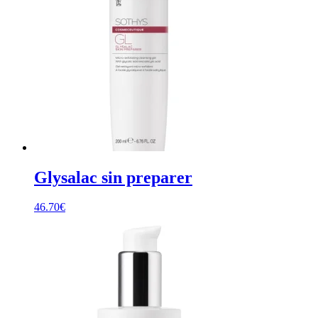
Glysalac sin preparer
46.70
€