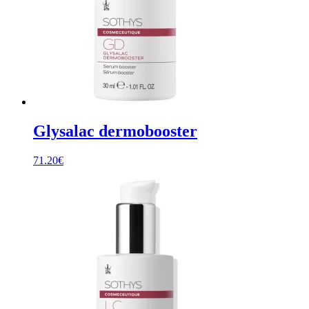
Glysalac dermobooster
71.20
€