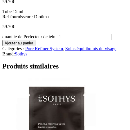
59.70
€
Tube 15 ml
Ref fournisseur : Diotima
59.70
€
quantité de Perfecteur de teint
Ajouter au panier
Catégories :
Pore Refiner System
,
Soins équilibrants du visage
Brand:
Sothys
Produits similaires