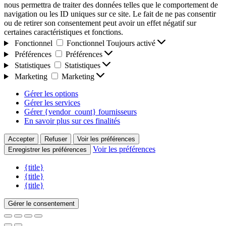
nous permettra de traiter des données telles que le comportement de
navigation ou les ID uniques sur ce site. Le fait de ne pas consentir
ou de retirer son consentement peut avoir un effet négatif sur
certaines caractéristiques et fonctions.
Fonctionnel
Fonctionnel
Toujours activé
Préférences
Préférences
Statistiques
Statistiques
Marketing
Marketing
Gérer les options
Gérer les services
Gérer {vendor_count} fournisseurs
En savoir plus sur ces finalités
Accepter
Refuser
Voir les préférences
Voir les préférences
Enregistrer les préférences
{title}
{title}
{title}
Gérer le consentement