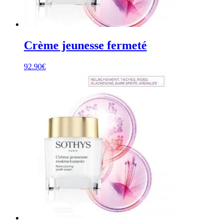
Crème jeunesse fermeté
92.90
€