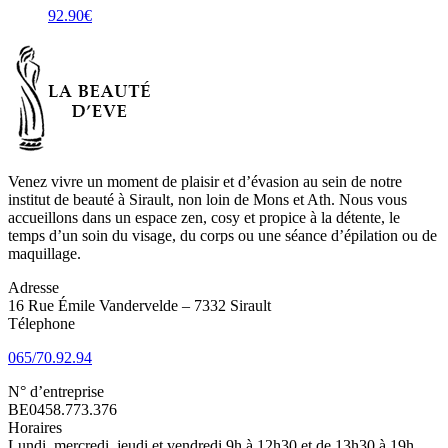
92.90
€
Venez vivre un moment de plaisir et d’évasion au sein de notre
institut de beauté à Sirault, non loin de Mons et Ath. Nous vous
accueillons dans un espace zen, cosy et propice à la détente, le
temps d’un soin du visage, du corps ou une séance d’épilation ou de
maquillage.
Adresse
16 Rue Émile Vandervelde – 7332 Sirault
Télephone
065/70.92.94
N° d’entreprise
BE0458.773.376
Horaires
Lundi, mercredi, jeudi et vendredi 9h à 12h30 et de 13h30 à 19h