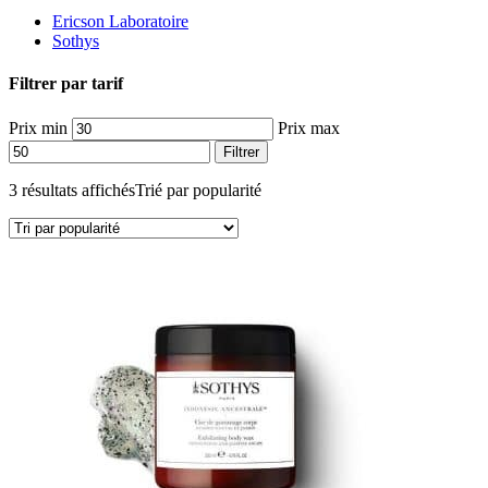
Ericson Laboratoire
Sothys
Filtrer par tarif
Prix min
Prix max
Filtrer
3 résultats affichés
Trié par popularité