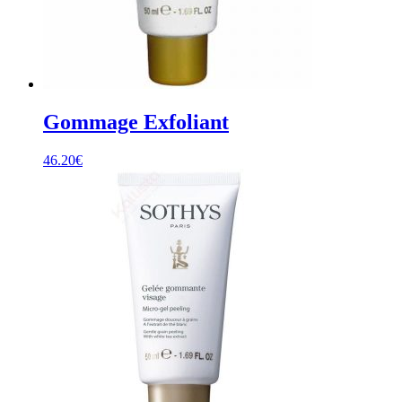
Gommage Exfoliant
46.20
€