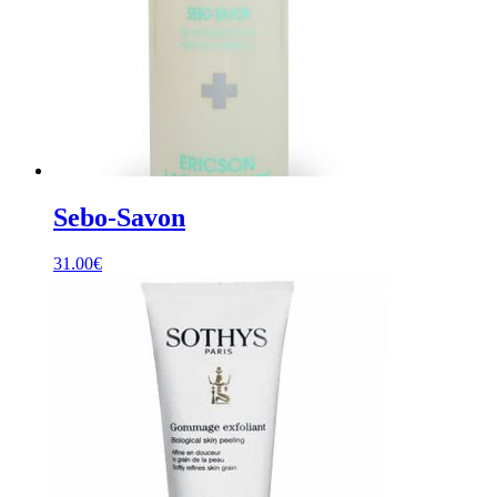
Sebo-Savon
31.00
€