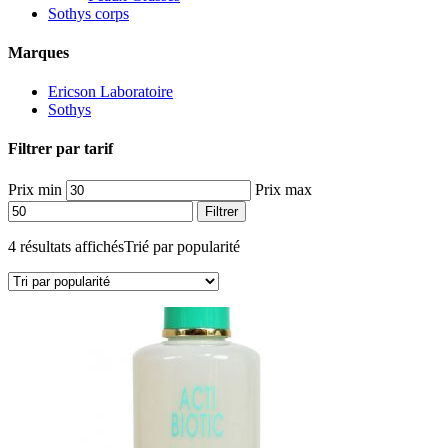
Sothys corps
Marques
Ericson Laboratoire
Sothys
Filtrer par tarif
Prix min
Prix max
Filtrer
4 résultats affichés
Trié par popularité