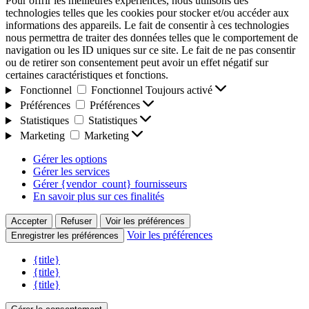
Pour offrir les meilleures expériences, nous utilisons des
technologies telles que les cookies pour stocker et/ou accéder aux
informations des appareils. Le fait de consentir à ces technologies
nous permettra de traiter des données telles que le comportement de
navigation ou les ID uniques sur ce site. Le fait de ne pas consentir
ou de retirer son consentement peut avoir un effet négatif sur
certaines caractéristiques et fonctions.
Fonctionnel
Fonctionnel
Toujours activé
Préférences
Préférences
Statistiques
Statistiques
Marketing
Marketing
Gérer les options
Gérer les services
Gérer {vendor_count} fournisseurs
En savoir plus sur ces finalités
Accepter
Refuser
Voir les préférences
Voir les préférences
Enregistrer les préférences
{title}
{title}
{title}