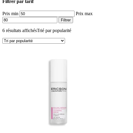
Filtrer par tarif
Prix min
Prix max
Filtrer
6 résultats affichés
Trié par popularité