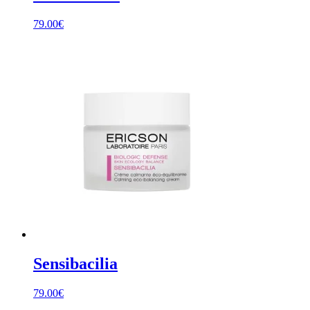
79.00
€
Sensibacilia
79.00
€