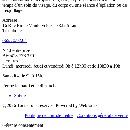
temps d’un soin du visage, du corps ou une séance d’épilation ou de
maquillage.
Adresse
16 Rue Émile Vandervelde – 7332 Sirault
Télephone
065/70.92.94
N° d’entreprise
BE0458.773.376
Horaires
Lundi, mercredi, jeudi et vendredi 9h à 12h30 et de 13h30 à 19h
Samedi – de 9h à 15h,
Fermé le mardi et le dimanche.
Suivre
@2026 Tous droits réservés. Powered by Webforce.
Politique de confidentialité
|
Conditions général de vente
Gérer le consentement