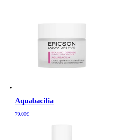
Aquabacilia
79.00
€