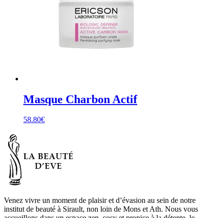
Masque Charbon Actif
58.80
€
Venez vivre un moment de plaisir et d’évasion au sein de notre
institut de beauté à Sirault, non loin de Mons et Ath. Nous vous
accueillons dans un espace zen, cosy et propice à la détente, le