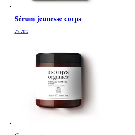
Sérum jeunesse corps
75.70
€