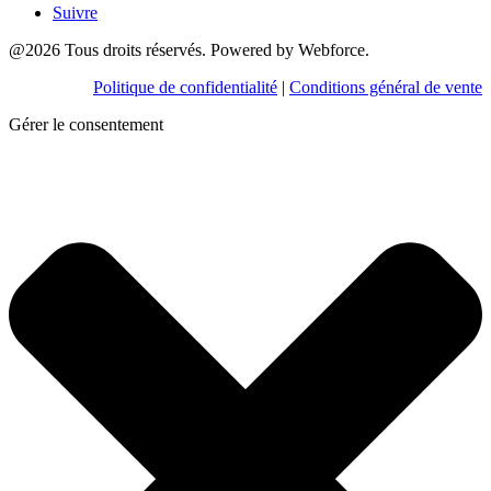
Suivre
@2026 Tous droits réservés. Powered by Webforce.
Politique de confidentialité
|
Conditions général de vente
Gérer le consentement