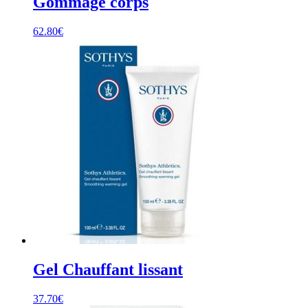
Gommage corps
62.80
€
Gel Chauffant lissant
37.70
€