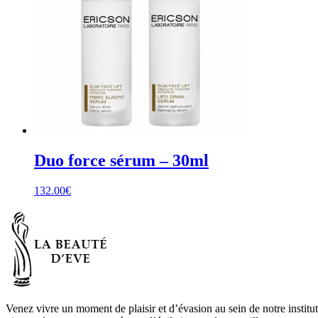
Duo force sérum – 30ml
132.00
€
Venez vivre un moment de plaisir et d’évasion au sein de notre institu