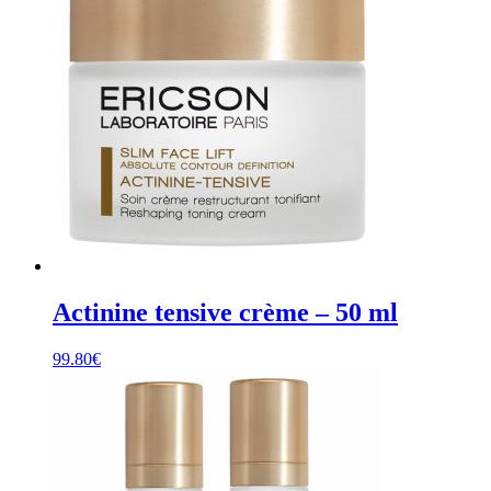
Actinine tensive crème – 50 ml
99.80
€