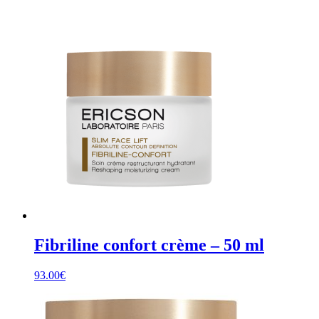
Fibriline confort crème – 50 ml
93.00
€