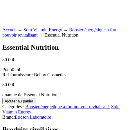
Accueil
→
Soin Vitamin Energy
→
Booster énergétique à fort
pouvoir revitalisant
→ Essential Nutrition
Essential Nutrition
80.00
€
Pot 50 ml
Ref fournisseur : Bellux Cosmetics
80.00
€
quantité de Essential Nutrition
Ajouter au panier
Catégories :
Booster énergétique à fort pouvoir revitalisant
,
Soin
Vitamin Energy
Brand:
Ericson Laboratoire
Produits similaires