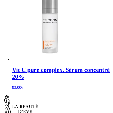
Vit C pure complex. Sérum concentré
20%
93.00
€