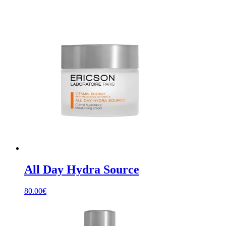
All Day Hydra Source
80.00
€