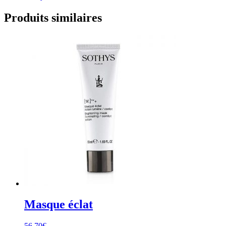
Produits similaires
Masque éclat
56.70
€