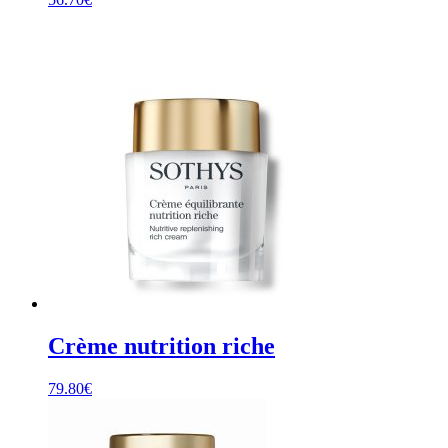
Crème nutrition riche
79.80
€