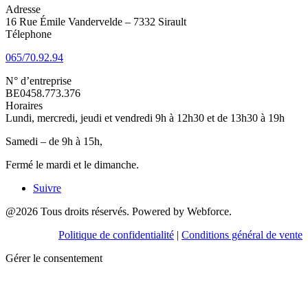
Adresse
16 Rue Émile Vandervelde – 7332 Sirault
Télephone
065/70.92.94
N° d’entreprise
BE0458.773.376
Horaires
Lundi, mercredi, jeudi et vendredi 9h à 12h30 et de 13h30 à 19h
Samedi – de 9h à 15h,
Fermé le mardi et le dimanche.
Suivre
@2026 Tous droits réservés. Powered by Webforce.
Politique de confidentialité
|
Conditions général de vente
Gérer le consentement