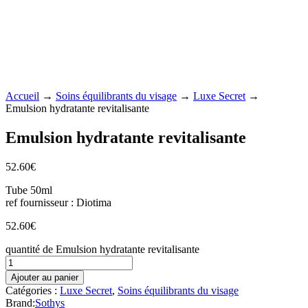
Accueil
→
Soins équilibrants du visage
→
Luxe Secret
→
Emulsion hydratante revitalisante
Emulsion hydratante revitalisante
52.60
€
Tube 50ml
ref fournisseur : Diotima
52.60
€
quantité de Emulsion hydratante revitalisante
Ajouter au panier
Catégories :
Luxe Secret
,
Soins équilibrants du visage
Brand:
Sothys